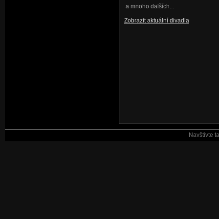
a mnoho dalších...
Zobrazit aktuální divadla
Navštivte t